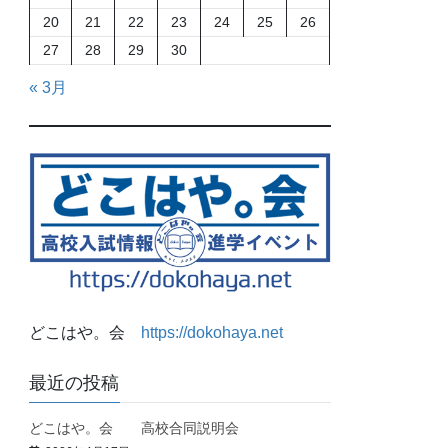
20
21
22
23
24
25
26
27
28
29
30
« 3月
どこはや。会
https://dokohaya.net
最近の投稿
どこはや。会 高校合同説明会